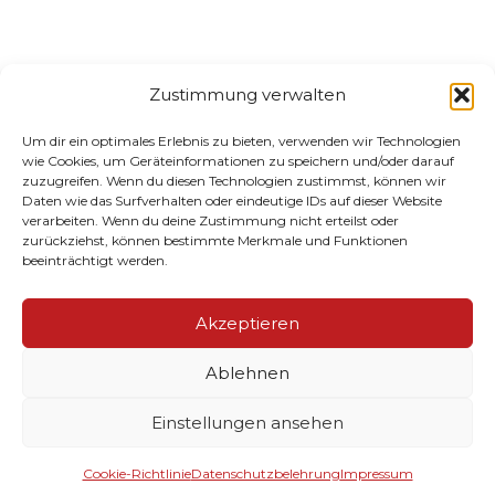
Zustimmung verwalten
Um dir ein optimales Erlebnis zu bieten, verwenden wir Technologien
wie Cookies, um Geräteinformationen zu speichern und/oder darauf
zuzugreifen. Wenn du diesen Technologien zustimmst, können wir
Daten wie das Surfverhalten oder eindeutige IDs auf dieser Website
verarbeiten. Wenn du deine Zustimmung nicht erteilst oder
zurückziehst, können bestimmte Merkmale und Funktionen
beeinträchtigt werden.
Akzeptieren
Ablehnen
Einstellungen ansehen
Cookie-Richtlinie
Datenschutzbelehrung
Impressum