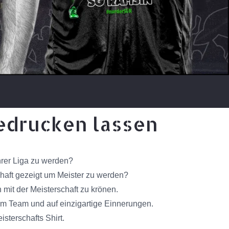
bedrucken lassen
hrer Liga zu werden?
chaft gezeigt um Meister zu werden?
mit der Meisterschaft zu krönen.
rem Team und auf einzigartige Einnerungen.
sterschafts Shirt.