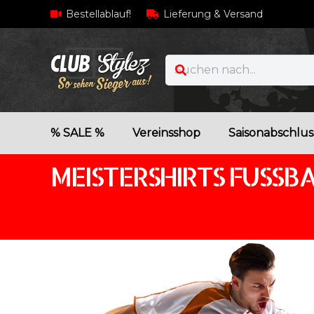
Bestellablauf!
Lieferung & Versand
% SALE %
Vereinsshop
Saisonabschlus
MEISTERSHIRTS FUSSBA