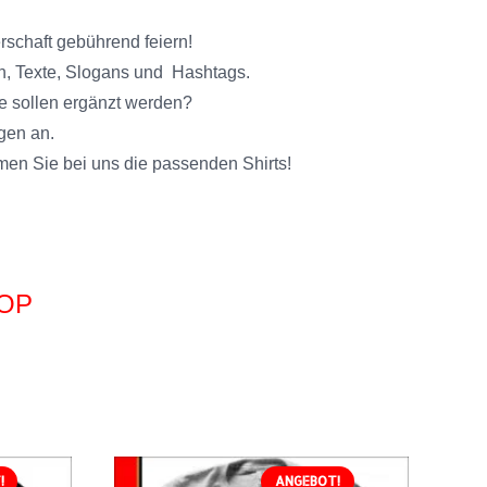
rschaft gebührend feiern!
en, Texte, Slogans und Hashtags.
e sollen ergänzt werden?
gen an.
en Sie bei uns die passenden Shirts!
HOP
!
ANGEBOT!