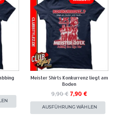
Dabbing
Meister Shirts Konkurrenz liegt am
Boden
9,90
€
7,90
€
LEN
AUSFÜHRUNG WÄHLEN