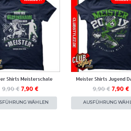
er Shirts Meisterschale
Meister Shirts Jugend 
9,90
€
7,90
€
9,90
€
7,90
€
SFÜHRUNG WÄHLEN
AUSFÜHRUNG WÄH