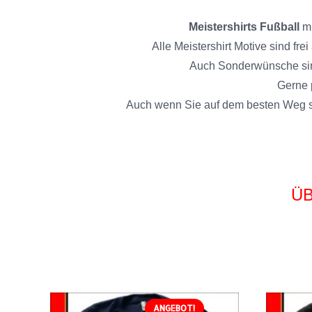
Meistershirts Fußball
mi
Alle Meistershirt Motive sind f
Auch Sonderwünsche sind
Gerne 
Auch wenn Sie auf dem besten Weg si
ÜB
ANGEBOT!