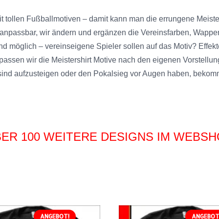
t tollen Fußballmotiven – damit kann man die errungene Meiste
rei anpassbar, wir ändern und ergänzen die Vereinsfarben, Wapp
 möglich – vereinseigene Spieler sollen auf das Motiv? Effekt
passen wir die Meistershirt Motive nach den eigenen Vorstellun
nd aufzusteigen oder den Pokalsieg vor Augen haben, bekomm
ER 100 WEITERE DESIGNS IM WEBS
ANGEBOT!
ANGEBOT