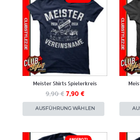
Meister Shirts Spielerkreis
Meist
9,90
€
7,90
€
AUSFÜHRUNG WÄHLEN
AU
ANGEBOT!