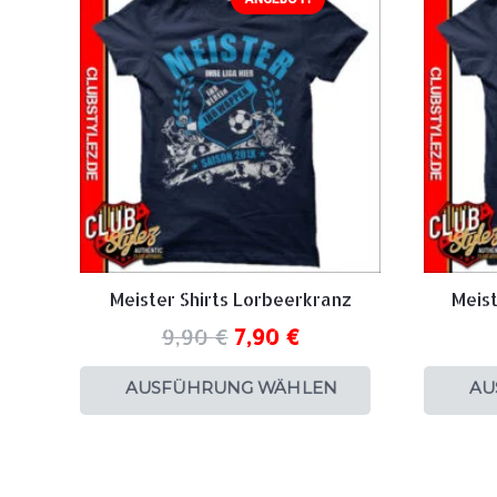
Meister Shirts Lorbeerkranz
Meist
9,90
€
7,90
€
AUSFÜHRUNG WÄHLEN
AU