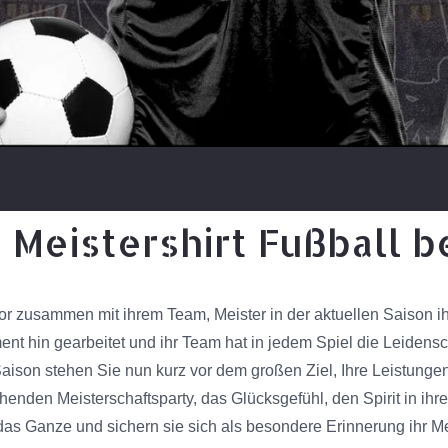
s Meistershirt Fußball 
or zusammen mit ihrem Team, Meister in der aktuellen Saison i
nt hin gearbeitet und ihr Team hat in jedem Spiel die Leidens
aison stehen Sie nun kurz vor dem großen Ziel, Ihre Leistungen 
chenden Meisterschaftsparty, das Glücksgefühl, den Spirit in ih
as Ganze und sichern sie sich als besondere Erinnerung ihr Mei