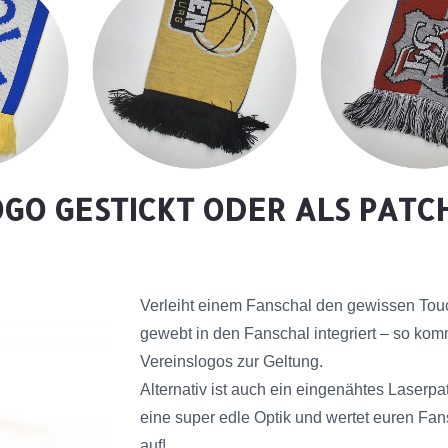
OGO GESTICKT ODER ALS PATC
Verleiht einem Fanschal den gewissen Touc
gewebt in den Fanschal integriert – so kom
Vereinslogos zur Geltung.
Alternativ ist auch ein eingenähtes Laserpa
eine super edle Optik und wertet euren Fans
auf!