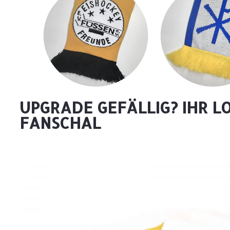
UPGRADE GEFÄLLIG? IHR L
FANSCHAL