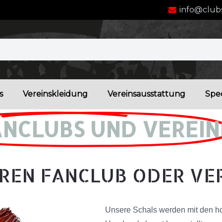
info@clubs
s
Vereinskleidung
Vereinsausstattung
Spec
ANCLUBS UND VEREIN
REN FANCLUB ODER VE
Unsere Schals werden mit den ho