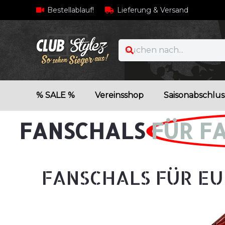
Bestellablauf!
Lieferung & Versand
% SALE %
Vereinsshop
Saisonabschlus
FANSCHALS
FÜR F
FANSCHALS FÜR EU