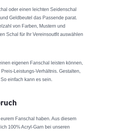
hal oder einen leichten Seidenschal
n und Geldbeutel das Passende parat.
ielzahl von Farben, Mustern und
en Schal für Ihr Vereinsoutfit auswählen
 einen eigenen Fanschal leisten können,
s Preis-Leistungs-Verhältnis. Gestalten,
 So einfach kann es sein.
pruch
n eurem Fanschal haben. Aus diesem
ich 100% Acryl-Garn bei unseren