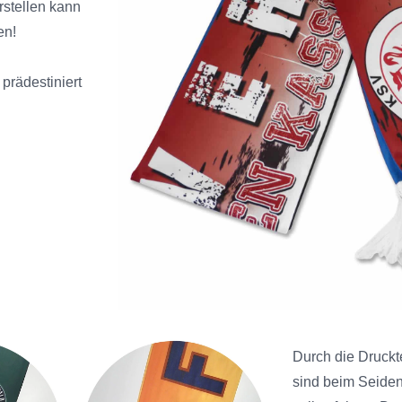
rstellen kann
en!
prädestiniert
Durch die Druckt
sind beim Seide