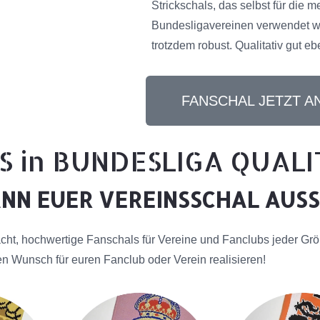
Strickschals, das selbst für die 
Bundesligavereinen verwendet wi
trotzdem robust. Qualitativ gut eb
FANSCHAL JETZT 
S in BUNDESLIGA QUAL
ANN EUER VEREINSSCHAL AUS
ht, hochwertige Fanschals für Vereine und Fanclubs jeder Grö
n Wunsch für euren Fanclub oder Verein realisieren!