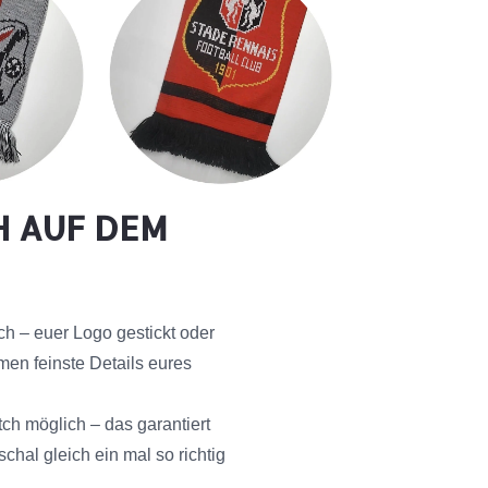
H AUF DEM
h – euer Logo gestickt oder
men feinste Details eures
tch möglich – das garantiert
chal gleich ein mal so richtig