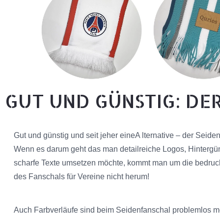
GUT UND GÜNSTIG: DE
Gut und günstig und seit jeher eineA lternative – der Seide
Wenn es darum geht das man detailreiche Logos, Hinterg
scharfe Texte umsetzen möchte, kommt man um die bedruck
des Fanschals für Vereine nicht herum!
Auch Farbverläufe sind beim Seidenfanschal problemlos mö