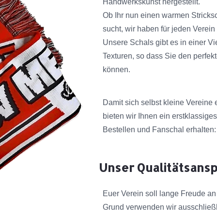
Handwerkskunst hergestellt.
Ob Ihr nun einen warmen Stricksc
sucht, wir haben für jeden Verei
Unsere Schals gibt es in einer V
Texturen, so dass Sie den perfekt
können.
Damit sich selbst kleine Vereine
bieten wir Ihnen ein erstklassige
Bestellen und Fanschal erhalten:
Unser Qualitätsans
Euer Verein soll lange Freude a
Grund verwenden wir ausschließl