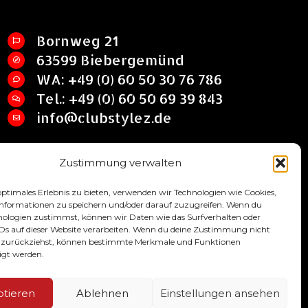
Bornweg 21
63599 Biebergemünd
WA: +49 (0) 60 50 30 76 786
Tel.: +49 (0) 60 50 69 39 843
info@clubstylez.de
Zustimmung verwalten
optimales Erlebnis zu bieten, verwenden wir Technologien wie Cookies,
nformationen zu speichern und/oder darauf zuzugreifen. Wenn du
nologien zustimmst, können wir Daten wie das Surfverhalten oder
IDs auf dieser Website verarbeiten. Wenn du deine Zustimmung nicht
er zurückziehst, können bestimmte Merkmale und Funktionen
igt werden.
Impressum
AGB
Datenschutzbelehrung
ptieren
Ablehnen
Einstellungen ansehen