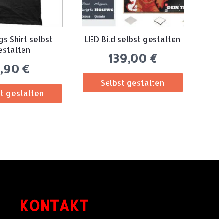
gs Shirt selbst
LED Bild selbst gestalten
estalten
139,00
€
7,90
€
Selbst gestalten
t gestalten
KONTAKT