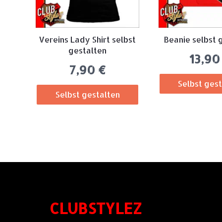
Vereins Lady Shirt selbst
Beanie selbst 
gestalten
13,9
7,90
€
Selbst ges
Selbst gestalten
CLUBSTYLEZ