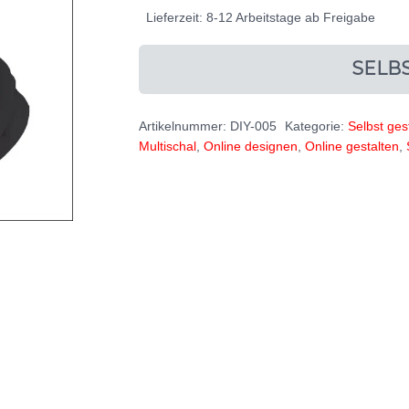
Lieferzeit:
8-12 Arbeitstage ab Freigabe
SELB
Artikelnummer:
DIY-005
Kategorie:
Selbst ges
Multischal
,
Online designen
,
Online gestalten
,