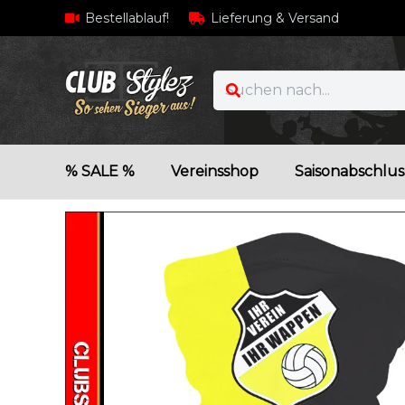
Bestellablauf!
Lieferung & Versand
% SALE %
Vereinsshop
Saisonabschlus