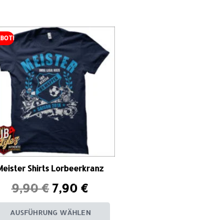
BOT!
Meister Shirts Lorbeerkranz
9,90
€
7,90
€
AUSFÜHRUNG WÄHLEN