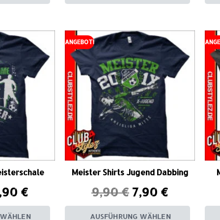
ANGEBOT!
ANGE
eisterschale
Meister Shirts Jugend Dabbing
,90
€
9,90
€
7,90
€
 WÄHLEN
AUSFÜHRUNG WÄHLEN