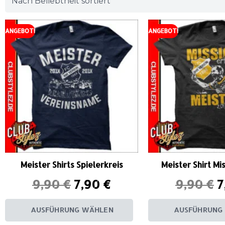
ANGEBOT!
ANGEBOT!
Meister Shirts Spielerkreis
Meister Shirt Mis
9,90
€
7,90
€
9,90
€
7
AUSFÜHRUNG WÄHLEN
AUSFÜHRUNG