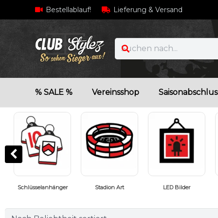
Bestellablauf!
Lieferung & Versand
% SALE %
Vereinsshop
Saisonabschlus
LED Bilder
Fußballgeschenke
Geschenkideen