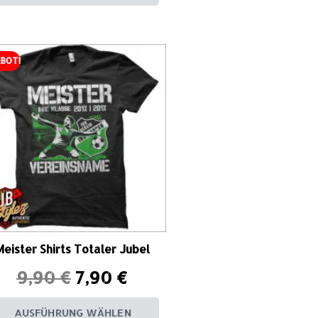
BOT!
Meister Shirts Totaler Jubel
9,90
€
7,90
€
AUSFÜHRUNG WÄHLEN