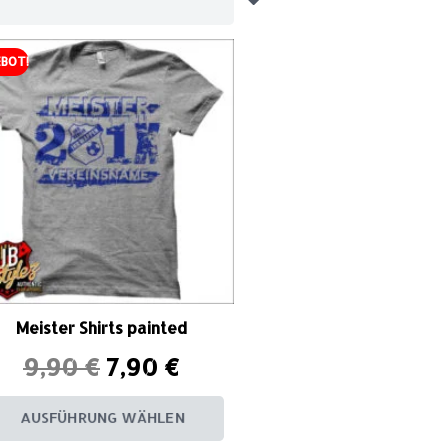
BOT!
Meister Shirts painted
9,90
€
7,90
€
AUSFÜHRUNG WÄHLEN