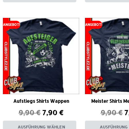
ANGEBOT!
ANGEBOT!
Aufstiegs Shirts Wappen
Meister Shirts M
9,90
€
7,90
€
9,90
€
7
AUSFÜHRUNG WÄHLEN
AUSFÜHRUNG