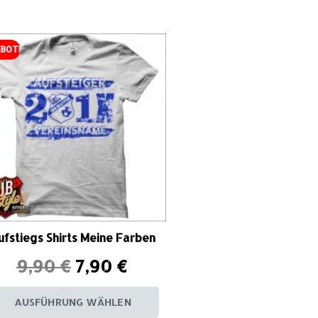
BOT!
ufstiegs Shirts Meine Farben
9,90
€
7,90
€
AUSFÜHRUNG WÄHLEN