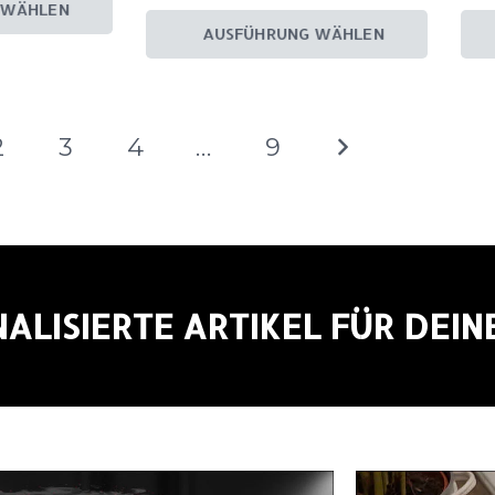
 WÄHLEN
AUSFÜHRUNG WÄHLEN
2
3
4
…
9
ALISIERTE ARTIKEL FÜR DEIN