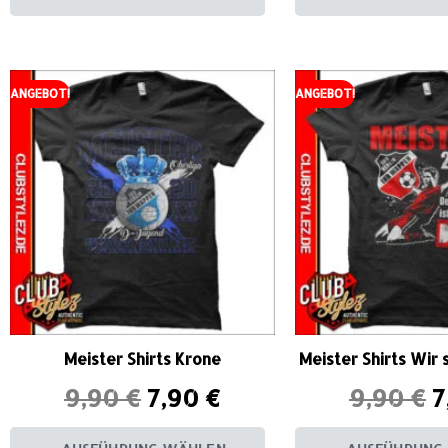
ANGEBOT!
ANGEBOT!
Meister Shirts Krone
Meister Shirts Wir 
9,90
€
7,90
€
9,90
€
7