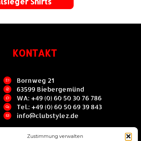
lsieger Shirts
KONTAKT
Bornweg 21
63599 Biebergemünd
WA: +49 (0) 60 50 30 76 786
Tel.: +49 (0) 60 50 69 39 843
info@clubstylez.de
Zustimmung verwalten