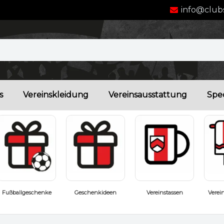
info@clubs
s
Vereinskleidung
Vereinsausstattung
Spec
Vereinstassen
Vereinshandtücher
Badeschuhe