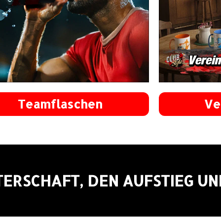
Teamflaschen
Ve
STERSCHAFT, DEN AUFSTIEG U