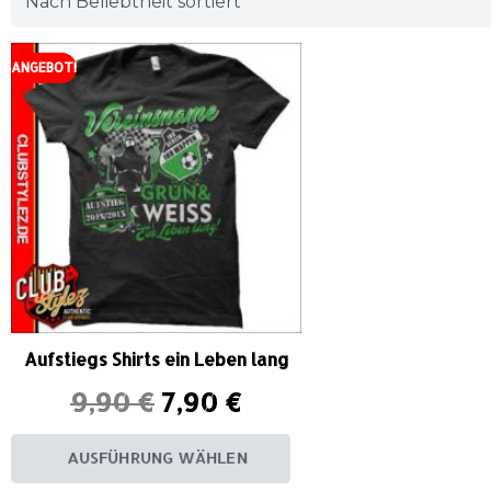
ANGEBOT!
Aufstiegs Shirts ein Leben lang
9,90
€
7,90
€
AUSFÜHRUNG WÄHLEN