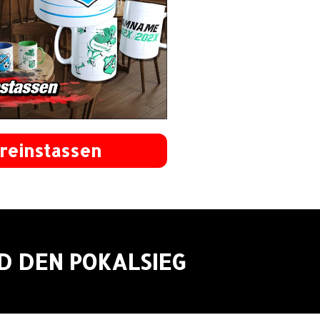
reinstassen
ND DEN POKALSIEG