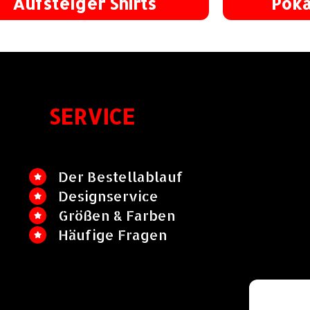
Aufsteiger Shirts
Poka
SERVICE
Der Bestellablauf
Designservice
Größen & Farben
Häufige Fragen