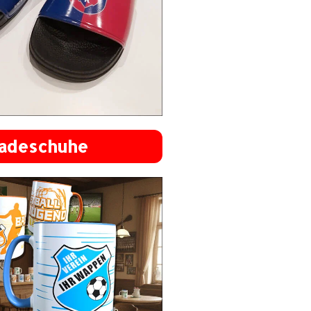
adeschuhe