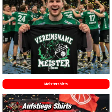
Meistershirts