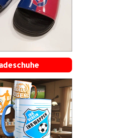
adeschuhe