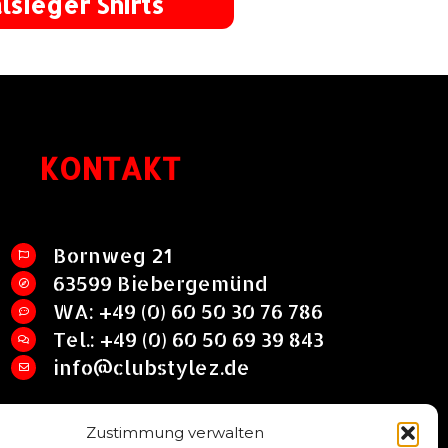
lsieger Shirts
KONTAKT
Bornweg 21
63599 Biebergemünd
WA: +49 (0) 60 50 30 76 786
Tel.: +49 (0) 60 50 69 39 843
info@clubstylez.de
Zustimmung verwalten