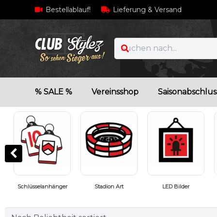
Bestellablauf!
Lieferung & Versand
% SALE %
Vereinsshop
Saisonabschlus
LED Bilder
Fußballgeschenke
Geschenkideen