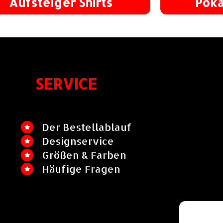
Aufsteiger Shirts
Poka
SERVICE
Der Bestellablauf
Designservice
Größen & Farben
Häufige Fragen