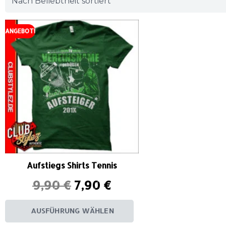
ANGEBOT!
Aufstiegs Shirts Tennis
9,90
€
7,90
€
AUSFÜHRUNG WÄHLEN