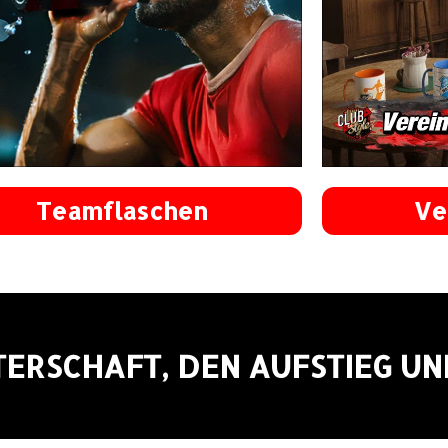
Teamflaschen
Ve
STERSCHAFT, DEN AUFSTIEG U