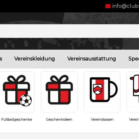
info@clubs
s
Vereinskleidung
Vereinsausstattung
Spec
Vereinstassen
Vereinshandtücher
Badeschuhe