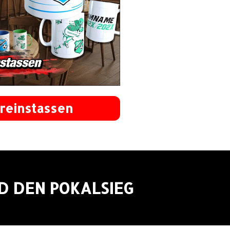
reinstassen
ND DEN POKALSIEG