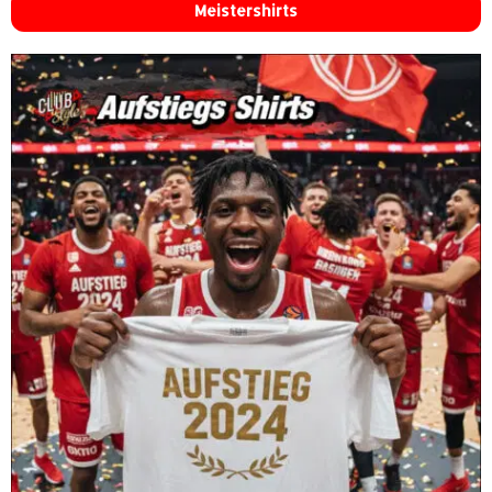
Meistershirts