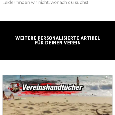
Leider finden wir nicht, wonach du suchst.
WEITERE PERSONALISIERTE ARTIKEL
FÜR DEINEN VEREIN