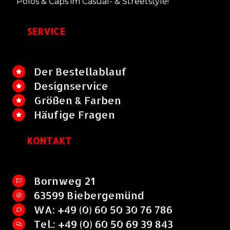
Polos & Caps im Casual- & Streetstyle!
SERVICE
Der Bestellablauf
Designservice
Größen & Farben
Häufige Fragen
KONTAKT
Bornweg 21
63599 Biebergemünd
WA: +49 (0) 60 50 30 76 786
Tel.: +49 (0) 60 50 69 39 843