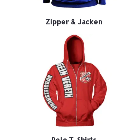
Zipper & Jacken
Polo T-Shirts