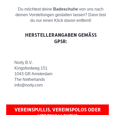
Du möchtest deine
Badeschuhe
von uns nach
deinen Vorstellungen gestalten lassen? Dann bist
du nur einen Klick davon entfernt!
HERSTELLERANGABEN GEMÄSS G
PSR:
Norty B.V.
Kingsfordweg 151
1043 GR Amsterdam
The Netherlands
info@norty.com
VEREINSPULLIS, VEREINSPOLOS ODER