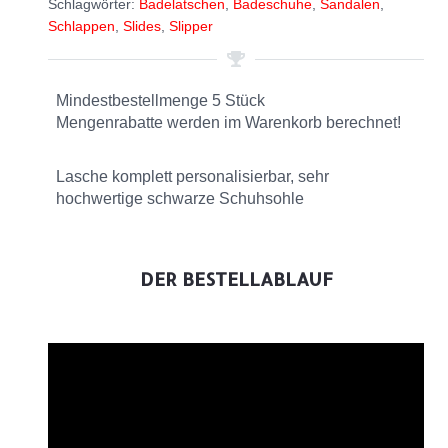
Schlagwörter:
Badelatschen
,
Badeschuhe
,
Sandalen
,
Schlappen
,
Slides
,
Slipper
Mindestbestellmenge 5 Stück
Mengenrabatte werden im Warenkorb berechnet!
Lasche komplett personalisierbar, sehr
hochwertige schwarze Schuhsohle
DER BESTELLABLAUF