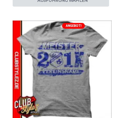
AUSFÜHRUNG WÄHLEN
ANGEBOT!