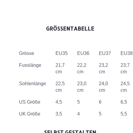
GRÖSSENTABELLE
Grösse
EU35
EU36
EU37
EU38
Fusslänge
21,7
22,2
23,2
23,7
cm
cm
cm
cm
Sohlenlänge
22,5
23,0
24,0
24,5
cm
cm
cm
cm
US Größe
4,5
5
6
6,5
UK Größe
3,5
4
5
5,5
SELBST GESTALTEN