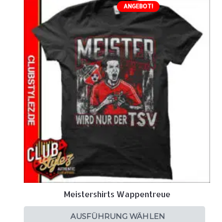
ANGEBOT!
Meistershirts Wappentreue
AUSFÜHRUNG WÄHLEN