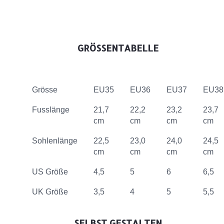
GRÖSSENTABELLE
Grösse
EU35
EU36
EU37
EU38
Fusslänge
21,7
22,2
23,2
23,7
cm
cm
cm
cm
Sohlenlänge
22,5
23,0
24,0
24,5
cm
cm
cm
cm
US Größe
4,5
5
6
6,5
UK Größe
3,5
4
5
5,5
SELBST GESTALTEN