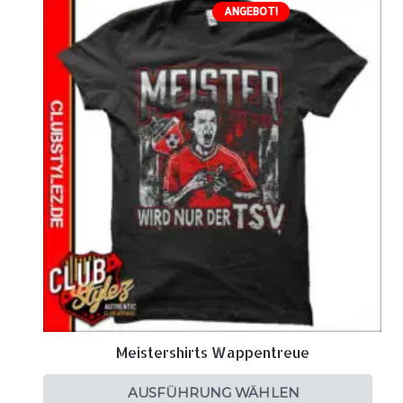
ANGEBOT!
Meistershirts Wappentreue
AUSFÜHRUNG WÄHLEN