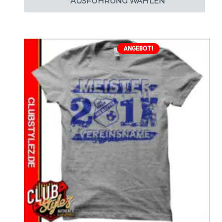
AUSFÜHRUNG WÄHLEN
ANGEBOT!