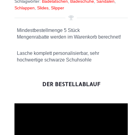
Schlagwörter:
Badelatschen
,
Badeschuhe
,
Sandalen
,
Schlappen
,
Slides
,
Slipper
Mindestbestellmenge 5 Stück
Mengenrabatte werden im Warenkorb berechnet!
Lasche komplett personalisierbar, sehr
hochwertige schwarze Schuhsohle
DER BESTELLABLAUF