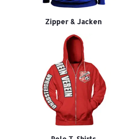
Zipper & Jacken
Polo T-Shirts