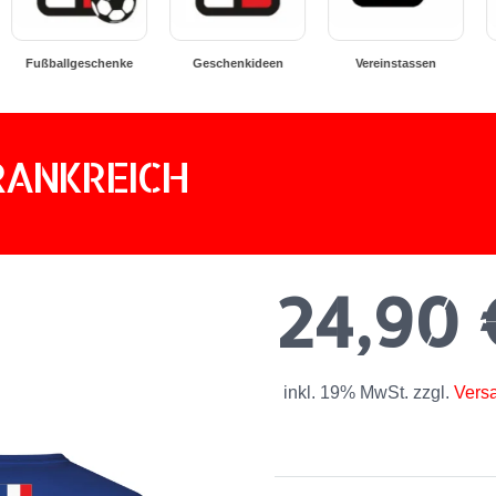
Geschenkideen
Vereinstassen
Vereinshandtücher
B
RANKREICH
24,90
inkl. 19% MwSt. zzgl.
Vers