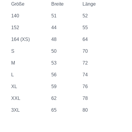
Größe
Breite
Länge
140
51
52
152
44
55
164 (XS)
48
64
S
50
70
M
53
72
L
56
74
XL
59
76
XXL
62
78
3XL
65
80