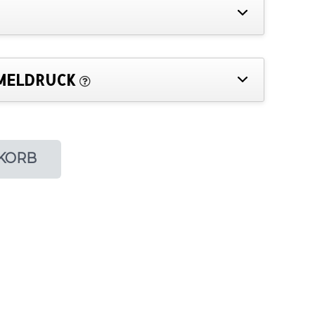
MELDRUCK
KORB