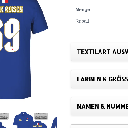
Menge
Rabatt
TEXTILART AUS
FARBEN & GRÖSS
NAMEN & NUMM