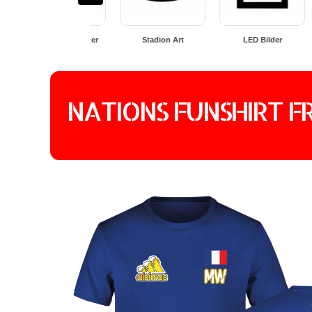
Stadion Art
LED Bilder
Fußballgeschenke
NATIONS FUNSHIRT F