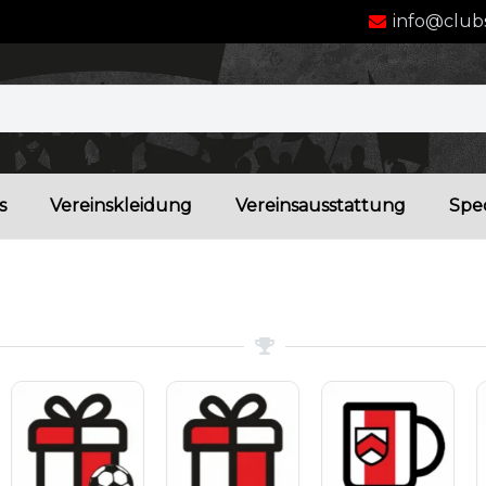
info@clubs
s
Vereinskleidung
Vereinsausstattung
Spec