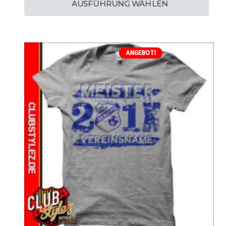
AUSFÜHRUNG WÄHLEN
ANGEBOT!