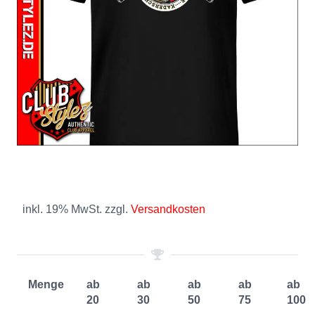
inkl. 19% MwSt. zzgl.
Versandkosten
Menge
ab
ab
ab
ab
ab
20
30
50
75
100