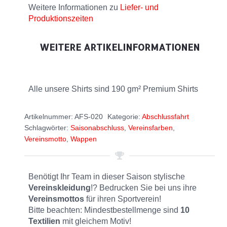
Weitere Informationen zu
Liefer- und
Produktionszeiten
WEITERE ARTIKELINFORMATIONEN
Alle unsere Shirts sind 190 gm² Premium Shirts
Artikelnummer:
AFS-020
Kategorie:
Abschlussfahrt
Schlagwörter:
Saisonabschluss
,
Vereinsfarben
,
Vereinsmotto
,
Wappen
Benötigt Ihr Team in dieser Saison stylische
Vereinskleidung
!? Bedrucken Sie bei uns ihre
Vereinsmottos
für ihren Sportverein!
Bitte beachten: Mindestbestellmenge sind
10
Textilien
mit gleichem Motiv!