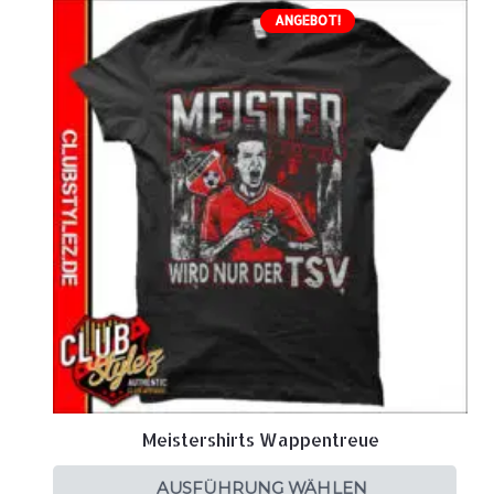
ANGEBOT!
Meistershirts Wappentreue
AUSFÜHRUNG WÄHLEN