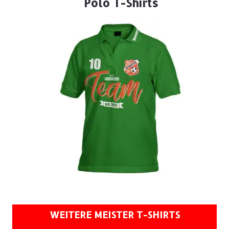
Polo T-Shirts
WEITERE MEISTER T-SHIRTS