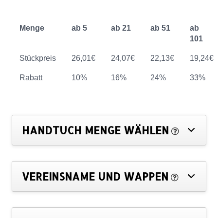
Menge
ab 5
ab 21
ab 51
ab
101
Stückpreis
26,01€
24,07€
22,13€
19,24€
Rabatt
10%
16%
24%
33%
HANDTUCH MENGE WÄHLEN
VEREINSNAME UND WAPPEN