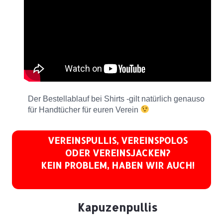
Der Bestellablauf bei Shirts -gilt natürlich genauso
für Handtücher für euren Verein
VEREINSPULLIS, VEREINSPOLOS
ODER VEREINSJACKEN?
KEIN PROBLEM, HABEN WIR AUCH!
Kapuzenpullis