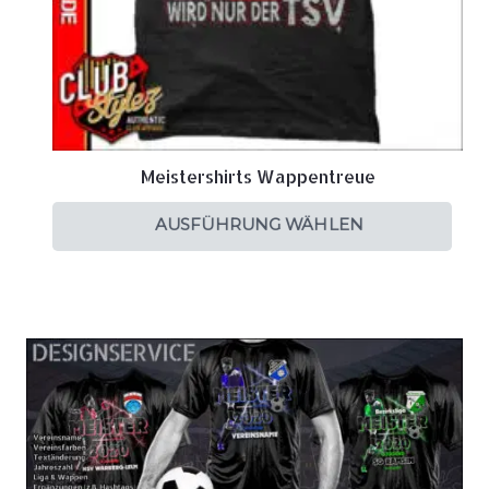
Meistershirts Wappentreue
AUSFÜHRUNG WÄHLEN