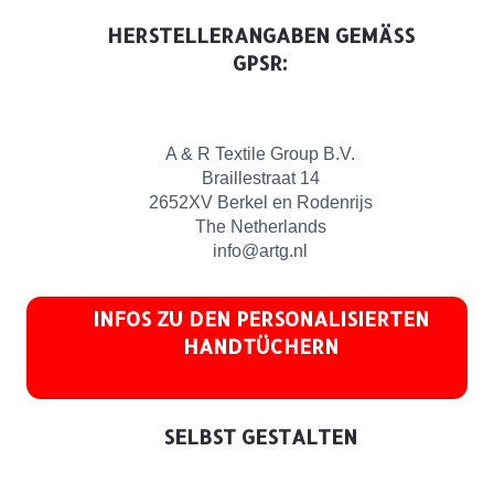
HERSTELLERANGABEN GEMÄSS G
PSR:
A & R Textile Group B.V.
Braillestraat 14
2652XV Berkel en Rodenrijs
The Netherlands
info@artg.nl
INFOS ZU DEN PERSONALISIERTEN
HANDTÜCHERN
SELBST GESTALTEN