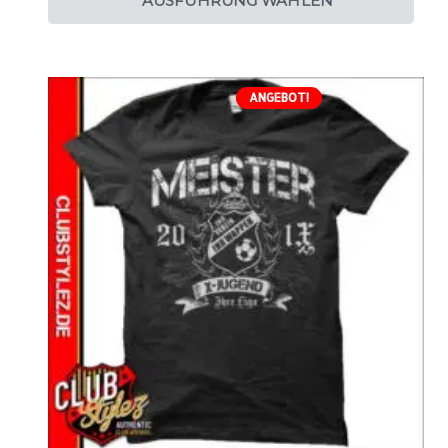
AUSFÜHRUNG WÄHLEN
ANGEBOT!