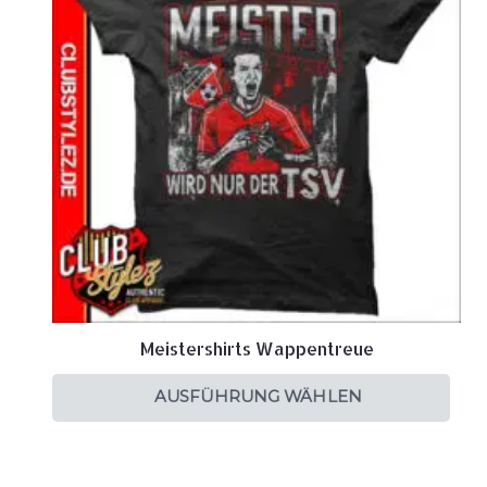
Meistershirts Wappentreue
AUSFÜHRUNG WÄHLEN