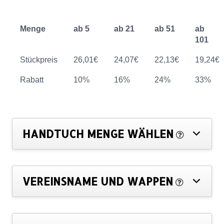
Menge
ab 5
ab 21
ab 51
ab
101
Stückpreis
26,01€
24,07€
22,13€
19,24€
Rabatt
10%
16%
24%
33%
HANDTUCH MENGE WÄHLEN
VEREINSNAME UND WAPPEN