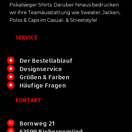
Pokalsieger Shirts. Darüber hinaus bedrucken
wir ihre Teamausstattung wie Sweater, Jacken,
Polos & Caps im Casual- & Streetstyle!
SERVICE
Der Bestellablauf
Designservice
Größen & Farben
Häufige Fragen
KONTAKT
Bornweg 21
63599 Biebergemünd