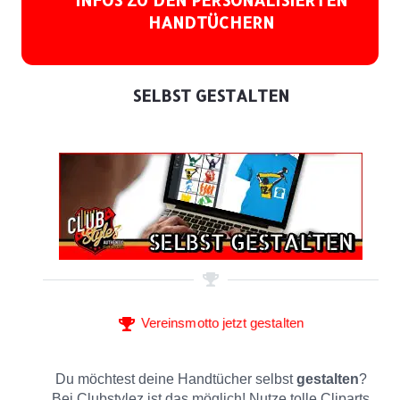
HANDTÜCHERN
SELBST GESTALTEN
Vereinsmotto jetzt gestalten
Du möchtest deine Handtücher selbst
gestalten
?
Bei Clubstylez ist das möglich! Nutze tolle Cliparts