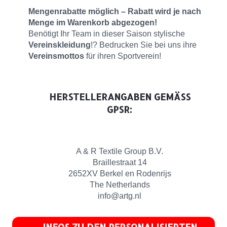
Mengenrabatte möglich – Rabatt wird je nach
Menge im Warenkorb abgezogen!
Benötigt Ihr Team in dieser Saison stylische
Vereinskleidung
!? Bedrucken Sie bei uns ihre
Vereinsmottos
für ihren Sportverein!
HERSTELLERANGABEN GEMÄSS G
PSR:
A & R Textile Group B.V.
Braillestraat 14
2652XV Berkel en Rodenrijs
The Netherlands
info@artg.nl
INFOS ZU DEN PERSONALISIERTEN