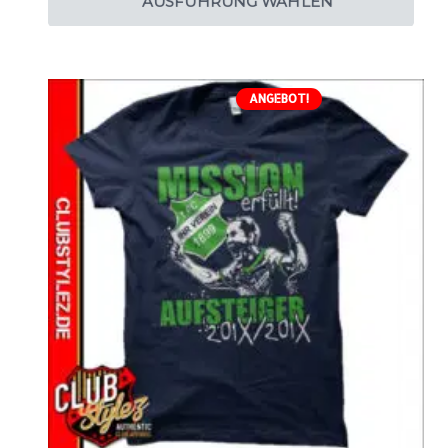
AUSFÜHRUNG WÄHLEN
ANGEBOT!