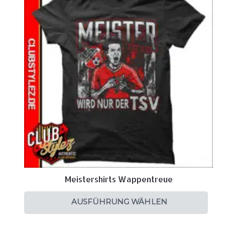
Meistershirts Wappentreue
AUSFÜHRUNG WÄHLEN