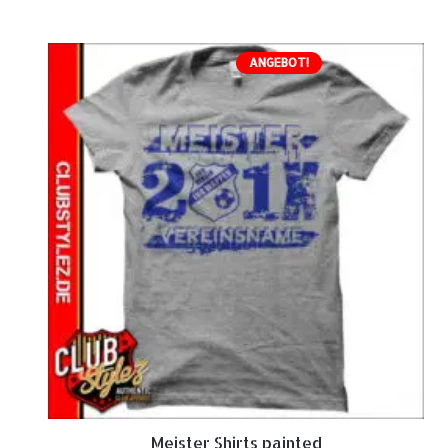
ANGEBOT!
Meister Shirts painted