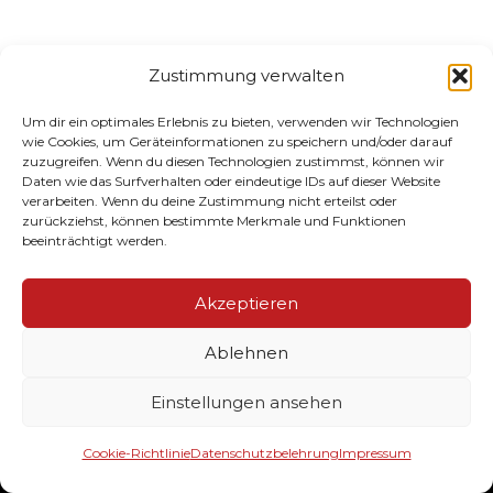
Zustimmung verwalten
Um dir ein optimales Erlebnis zu bieten, verwenden wir Technologien
wie Cookies, um Geräteinformationen zu speichern und/oder darauf
zuzugreifen. Wenn du diesen Technologien zustimmst, können wir
Daten wie das Surfverhalten oder eindeutige IDs auf dieser Website
verarbeiten. Wenn du deine Zustimmung nicht erteilst oder
zurückziehst, können bestimmte Merkmale und Funktionen
beeinträchtigt werden.
Akzeptieren
Ablehnen
CLUBSTYLEZ
Einstellungen ansehen
Cookie-Richtlinie
Datenschutzbelehrung
Impressum
Ihr Lieferant von hochwertig veredelten