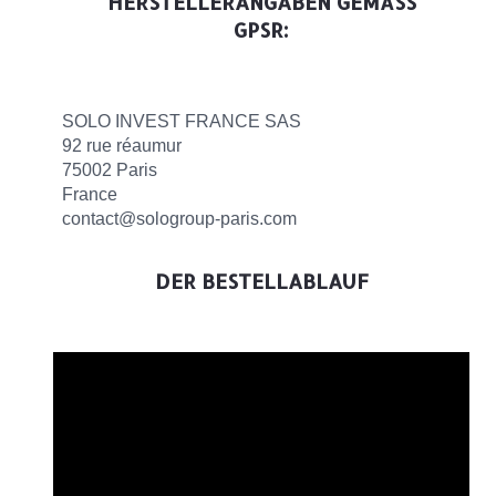
HERSTELLERANGABEN GEMÄSS G
PSR:
SOLO INVEST FRANCE SAS
92 rue réaumur
75002 Paris
France
contact@sologroup-paris.com
DER BESTELLABLAUF