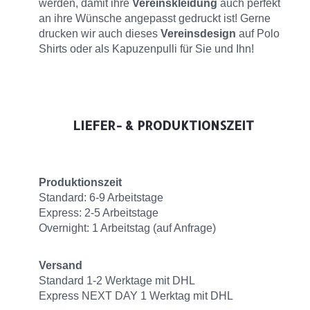
werden, damit ihre
Vereinskleidung
auch perfekt
an ihre Wünsche angepasst gedruckt ist! Gerne
drucken wir auch dieses
Vereinsdesign
auf Polo
Shirts oder als Kapuzenpulli für Sie und Ihn!
LIEFER- & PRODUKTIONSZEIT
Produktionszeit
Standard: 6-9 Arbeitstage
Express: 2-5 Arbeitstage
Overnight: 1 Arbeitstag (auf Anfrage)
Versand
Standard 1-2 Werktage mit DHL
Express NEXT DAY 1 Werktag mit DHL