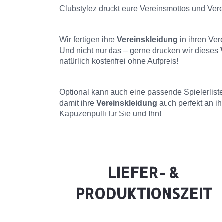
Clubstylez druckt eure Vereinsmottos und Ve
Wir fertigen ihre
Vereinskleidung
in ihren Ve
Und nicht nur das – gerne drucken wir dieses
natürlich kostenfrei ohne Aufpreis!
Optional kann auch eine passende Spielerlist
damit ihre
Vereinskleidung
auch perfekt an i
Kapuzenpulli für Sie und Ihn!
LIEFER- &
PRODUKTIONSZEIT