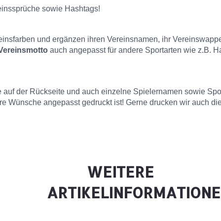
reinssprüche sowie Hashtags!
reinsfarben und ergänzen ihren Vereinsnamen, ihr Vereinswapp
Vereinsmotto
auch angepasst für andere Sportarten wie z.B. Han
e auf der Rückseite und auch einzelne Spielernamen sowie Spo
hre Wünsche angepasst gedruckt ist! Gerne drucken wir auch d
WEITERE
ARTIKELINFORMATION