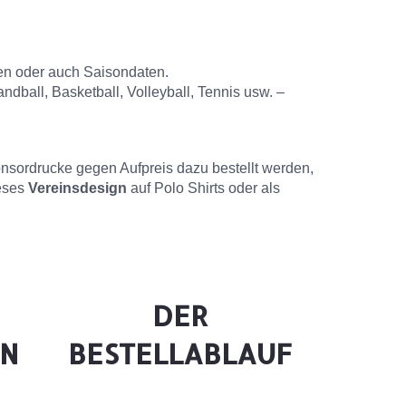
en oder auch Saisondaten.
dball, Basketball, Volleyball, Tennis usw. –
nsordrucke gegen Aufpreis dazu bestellt werden,
ieses
Vereinsdesign
auf Polo Shirts oder als
DER
EN
BESTELLABLAUF