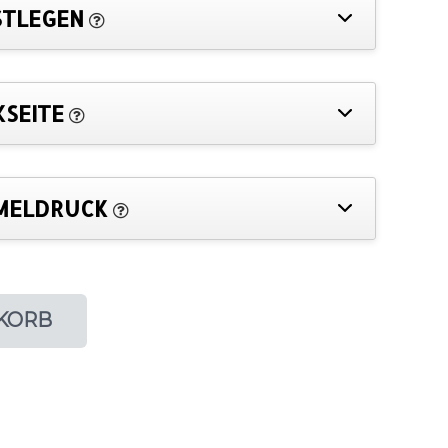
STLEGEN
KSEITE
MELDRUCK
KORB