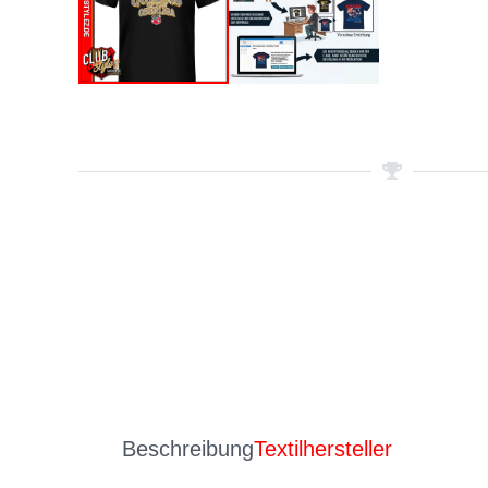
Beschreibung
Textilhersteller