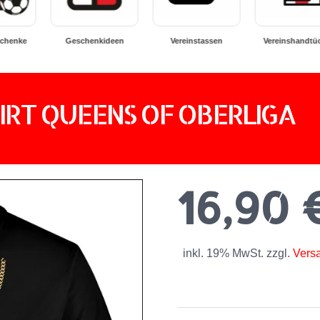
Vereinstassen
Vereinshandtücher
Badeschuhe
Ve
IRT QUEENS OF OBERLIGA
16,90
inkl. 19% MwSt. zzgl.
Vers