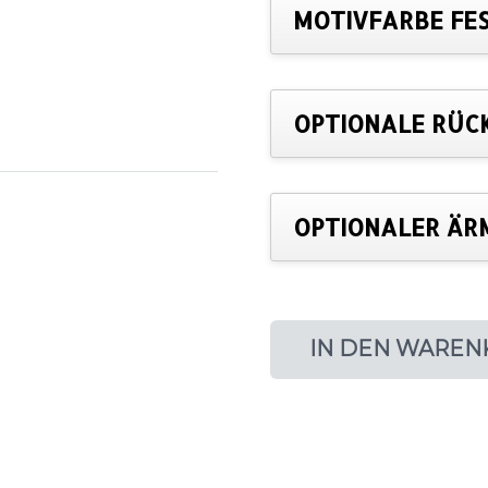
MOTIVFARBE FE
OPTIONALE RÜC
OPTIONALER ÄR
IN DEN WAREN