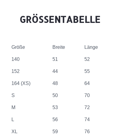
GRÖSSENTABELLE
Größe
Breite
Länge
140
51
52
152
44
55
164 (XS)
48
64
S
50
70
M
53
72
L
56
74
XL
59
76