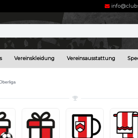
info@clubs
s
Vereinskleidung
Vereinsausstattung
Spec
Oberliga