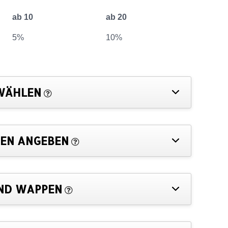
ab 10
ab 20
5%
10%
WÄHLEN
EN ANGEBEN
ND WAPPEN