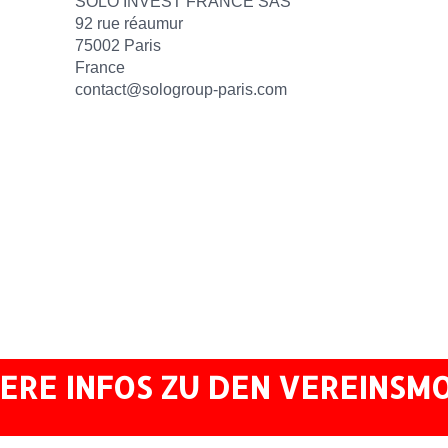
SOLO INVEST FRANCE SAS
92 rue réaumur
75002 Paris
France
contact@sologroup-paris.com
ERE INFOS ZU DEN VEREINSM