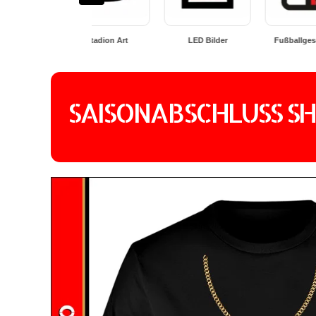
LED Bilder
Fußballgeschenke
Geschenkideen
SAISONABSCHLUSS SH