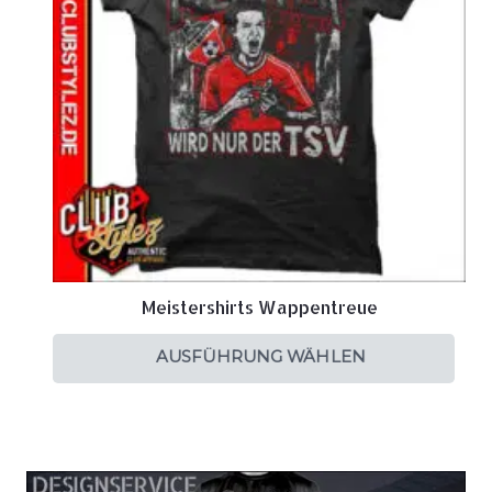
Meistershirts Wappentreue
AUSFÜHRUNG WÄHLEN