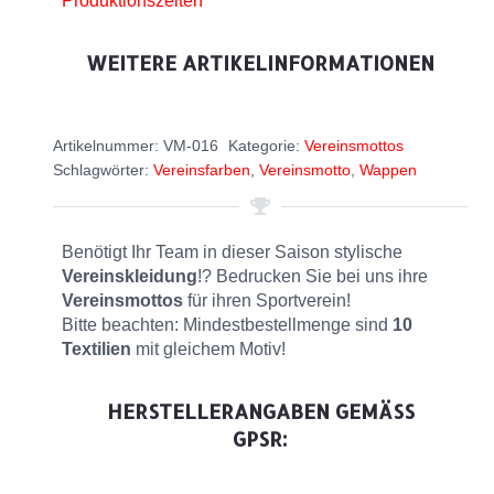
Produktionszeiten
WEITERE ARTIKELINFORMATIONEN
Artikelnummer:
VM-016
Kategorie:
Vereinsmottos
Schlagwörter:
Vereinsfarben
,
Vereinsmotto
,
Wappen
Benötigt Ihr Team in dieser Saison stylische
Vereinskleidung
!? Bedrucken Sie bei uns ihre
Vereinsmottos
für ihren Sportverein!
Bitte beachten: Mindestbestellmenge sind
10
Textilien
mit gleichem Motiv!
HERSTELLERANGABEN GEMÄSS G
PSR: