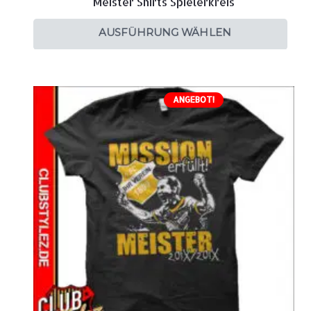
Meister Shirts Spielerkreis
AUSFÜHRUNG WÄHLEN
ANGEBOT!