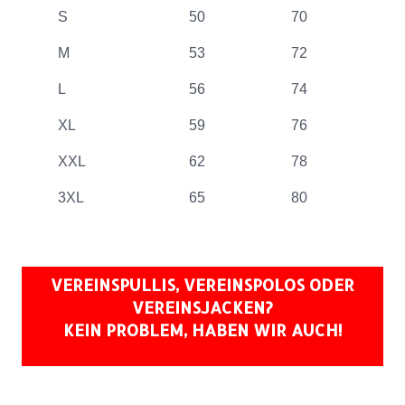
S
50
70
M
53
72
L
56
74
XL
59
76
XXL
62
78
3XL
65
80
VEREINSPULLIS, VEREINSPOLOS ODER
VEREINSJACKEN?
KEIN PROBLEM, HABEN WIR AUCH!