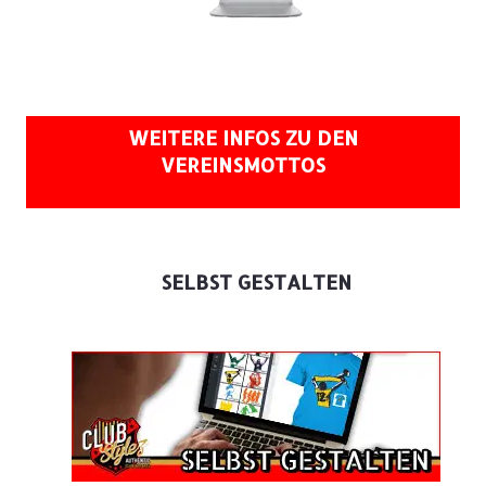
WEITERE INFOS ZU DEN
VEREINSMOTTOS
SELBST GESTALTEN