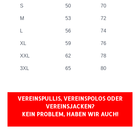
S
50
70
M
53
72
L
56
74
XL
59
76
XXL
62
78
3XL
65
80
VEREINSPULLIS, VEREINSPOLOS ODER
VEREINSJACKEN?
KEIN PROBLEM, HABEN WIR AUCH!