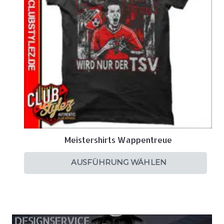
Meistershirts Wappentreue
AUSFÜHRUNG WÄHLEN