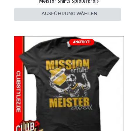
Meister Shirts Spielerkreis
AUSFÜHRUNG WÄHLEN
ANGEBOT!