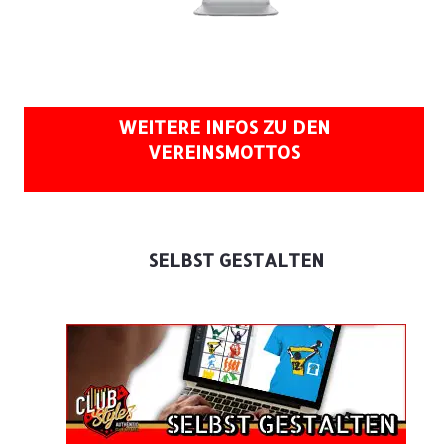
WEITERE INFOS ZU DEN
VEREINSMOTTOS
SELBST GESTALTEN