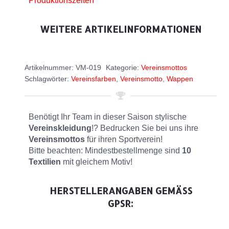
Produktionszeiten
WEITERE ARTIKELINFORMATIONEN
Artikelnummer:
VM-019
Kategorie:
Vereinsmottos
Schlagwörter:
Vereinsfarben
,
Vereinsmotto
,
Wappen
Benötigt Ihr Team in dieser Saison stylische
Vereinskleidung
!? Bedrucken Sie bei uns ihre
Vereinsmottos
für ihren Sportverein!
Bitte beachten: Mindestbestellmenge sind
10
Textilien
mit gleichem Motiv!
HERSTELLERANGABEN GEMÄSS G
PSR: