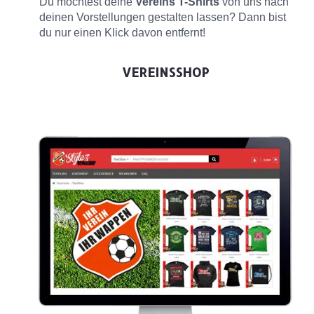
Du möchtest deine
Vereins T-Shirts
von uns nach
deinen Vorstellungen gestalten lassen? Dann bist
du nur einen Klick davon entfernt!
VEREINSSHOP