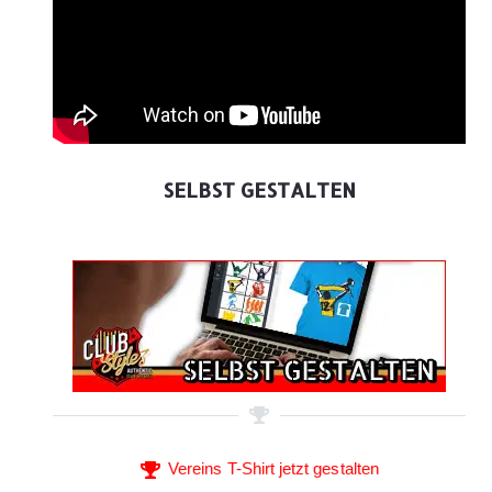
SELBST GESTALTEN
Vereins T-Shirt jetzt gestalten