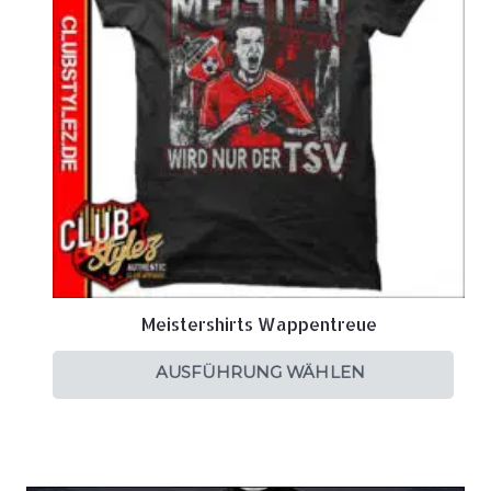
Meistershirts Wappentreue
AUSFÜHRUNG WÄHLEN