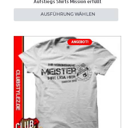
Aufstiegs Shirts Mission erfüllt
AUSFÜHRUNG WÄHLEN
ANGEBOT!