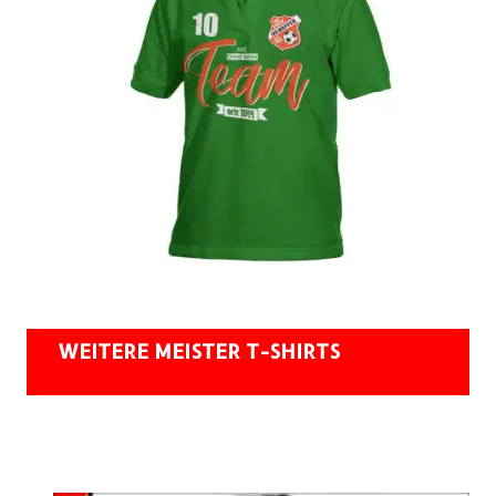
WEITERE MEISTER T-SHIRTS