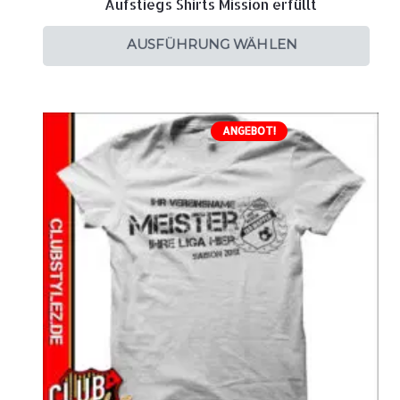
Aufstiegs Shirts Mission erfüllt
AUSFÜHRUNG WÄHLEN
ANGEBOT!