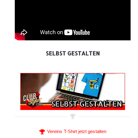
SELBST GESTALTEN
Vereins T-Shirt jetzt gestalten