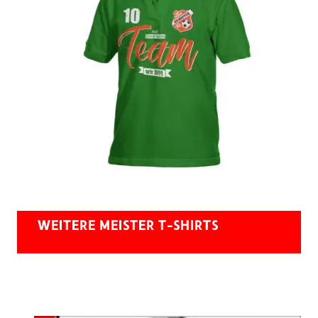
WEITERE MEISTER T-SHIRTS