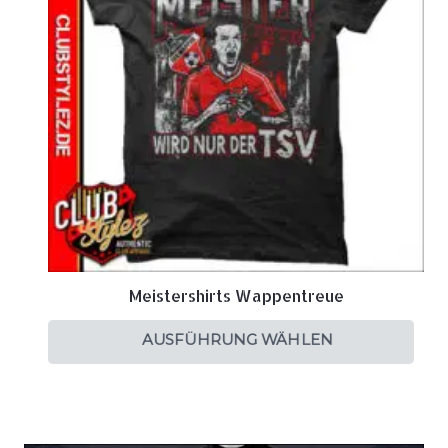
Meistershirts Wappentreue
AUSFÜHRUNG WÄHLEN