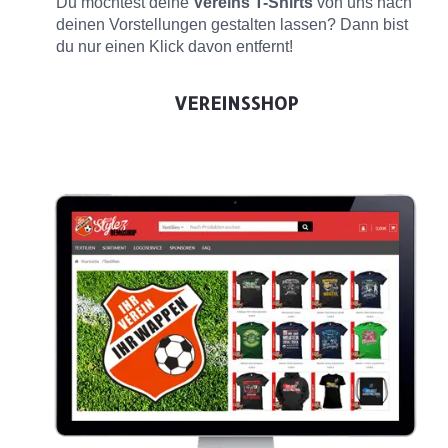
Du möchtest deine
Vereins T-Shirts
von uns nach
deinen Vorstellungen gestalten lassen? Dann bist
du nur einen Klick davon entfernt!
VEREINSSHOP