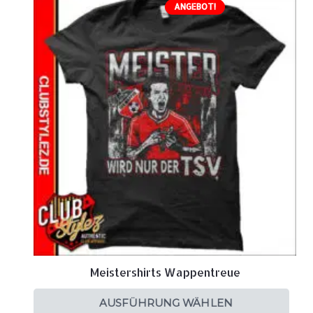
ANGEBOT!
Meistershirts Wappentreue
AUSFÜHRUNG WÄHLEN