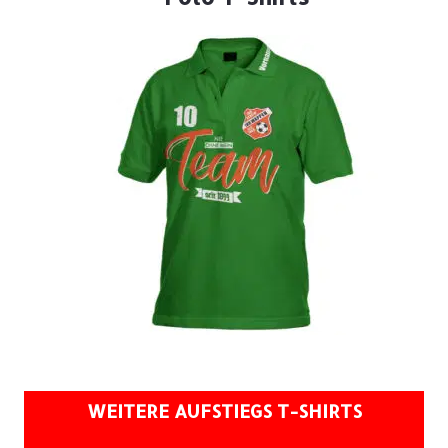
WEITERE AUFSTIEGS T-SHIRTS