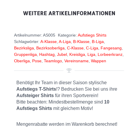
WEITERE ARTIKELINFORMATIONEN
Artikelnummer:
AS005
Kategorie:
Aufstiegs Shirts
Schlagwörter:
A-Klasse
,
A-Liga
,
B-Klasse
,
B-Liga
,
Bezirksliga
,
Bezirksoberliga
,
C-Klasse
,
C-Liga
,
Fangesang
,
Gruppenliga
,
Hashtag
,
Jubel
,
Kreisliga
,
Liga
,
Lorbeerkranz
,
Oberliga
,
Pose
,
Teamlogo
,
Vereinsname
,
Wappen
Benötigt Ihr Team in dieser Saison stylische
Aufstiegs T-Shirts
!? Bedrucken Sie bei uns ihre
Aufsteiger Shirts
für ihren Sportverein!
Bitte beachten: Mindestbestellmenge sind
10
Aufstiegs Shirts
mit gleichem Motiv!
Mengenrabatte werden im Warenkorb berechnet!