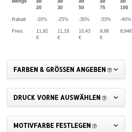
Menge
ab
ab
ab
ab
ab
20
30
50
75
100
Rabatt
-20%
-25%
-30%
-33%
-40%
Preis
11,92
11,18
10,43
9,98
8,94€
€
€
€
€
FARBEN & GRÖSSEN ANGEBEN
DRUCK VORNE AUSWÄHLEN
MOTIVFARBE FESTLEGEN