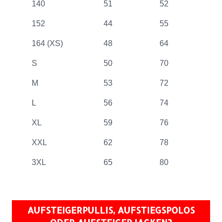
140
51
52
152
44
55
164 (XS)
48
64
S
50
70
M
53
72
L
56
74
XL
59
76
XXL
62
78
3XL
65
80
AUFSTEIGERPULLIS, AUFSTIEGSPOLOS