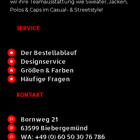
wir ihre Teamausstattung wie Sweater, Jacken,
Polos & Caps im Casual- & Streetstyle!
SERVICE
Der Bestellablauf
Designservice
Größen & Farben
Häufige Fragen
KONTAKT
Bornweg 21
63599 Biebergemünd
WA: +49 (0) 60 50 30 76 786