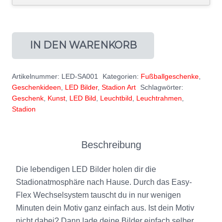
IN DEN WARENKORB
Artikelnummer:
LED-SA001
Kategorien:
Fußballgeschenke
,
Geschenkideen
,
LED Bilder
,
Stadion Art
Schlagwörter:
Geschenk
,
Kunst
,
LED Bild
,
Leuchtbild
,
Leuchtrahmen
,
Stadion
Beschreibung
Die lebendigen LED Bilder holen dir die
Stadionatmosphäre nach Hause. Durch das Easy-
Flex Wechselsystem tauscht du in nur wenigen
Minuten dein Motiv ganz einfach aus. Ist dein Motiv
nicht dabei? Dann lade deine Bilder einfach selber