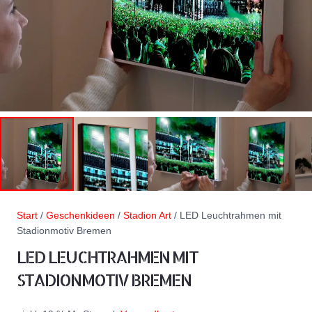
Start
/
Geschenkideen
/
Stadion Art
/ LED Leuchtrahmen mit
Stadionmotiv Bremen
LED LEUCHTRAHMEN MIT
STADIONMOTIV BREMEN