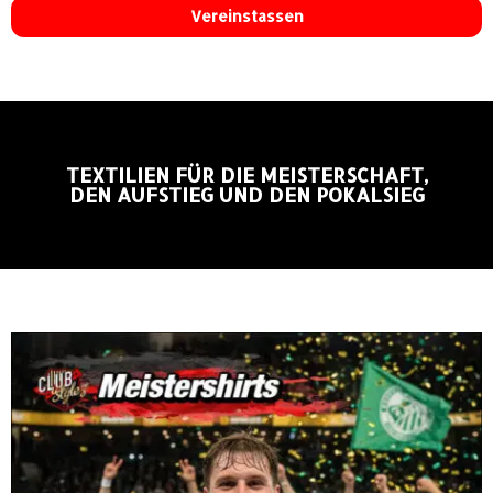
Vereinstassen
TEXTILIEN FÜR DIE MEISTERSCHAFT,
DEN AUFSTIEG UND DEN POKALSIEG