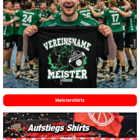
Meistershirts