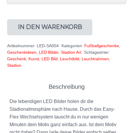
IN DEN WARENKORB
Artikelnummer:
LED-SA004
Kategorien:
Fußballgeschenke
,
Geschenkideen
,
LED Bilder
,
Stadion Art
Schlagwörter:
Geschenk
,
Kunst
,
LED Bild
,
Leuchtbild
,
Leuchtrahmen
,
Stadion
Beschreibung
Die lebendigen LED Bilder holen dir die
Stadionatmosphäre nach Hause. Durch das Easy-
Flex Wechselsystem tauscht du in nur wenigen
Minuten dein Motiv ganz einfach aus. Ist dein Motiv
nicht dabei? Dann lade deine Bilder einfach selber