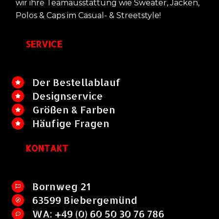
wir ihre Teamausstattung wie Sweater, Jacken,
Polos & Caps im Casual- & Streetstyle!
SERVICE
Der Bestellablauf
Designservice
Größen & Farben
Häufige Fragen
KONTAKT
Bornweg 21
63599 Biebergemünd
WA: +49 (0) 60 50 30 76 786