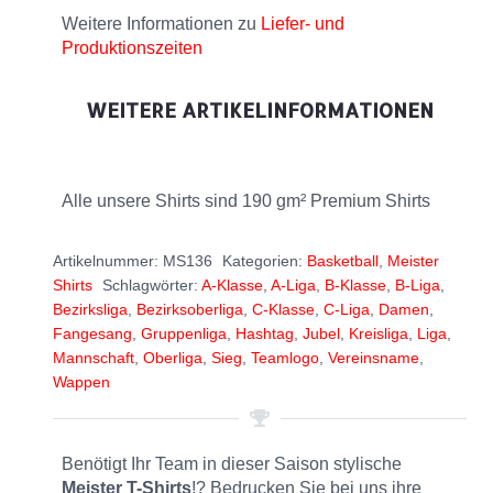
Weitere Informationen zu
Liefer- und
Produktionszeiten
WEITERE ARTIKELINFORMATIONEN
Alle unsere Shirts sind 190 gm² Premium Shirts
Artikelnummer:
MS136
Kategorien:
Basketball
,
Meister
Shirts
Schlagwörter:
A-Klasse
,
A-Liga
,
B-Klasse
,
B-Liga
,
Bezirksliga
,
Bezirksoberliga
,
C-Klasse
,
C-Liga
,
Damen
,
Fangesang
,
Gruppenliga
,
Hashtag
,
Jubel
,
Kreisliga
,
Liga
,
Mannschaft
,
Oberliga
,
Sieg
,
Teamlogo
,
Vereinsname
,
Wappen
Benötigt Ihr Team in dieser Saison stylische
Meister T-Shirts
!? Bedrucken Sie bei uns ihre