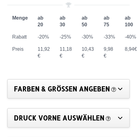
Menge
ab
ab
ab
ab
ab
20
30
50
75
100
Rabatt
-20%
-25%
-30%
-33%
-40%
Preis
11,92
11,18
10,43
9,98
8,94€
€
€
€
€
FARBEN & GRÖSSEN ANGEBEN
DRUCK VORNE AUSWÄHLEN