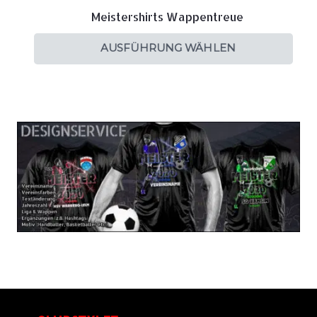
Meistershirts Wappentreue
AUSFÜHRUNG WÄHLEN