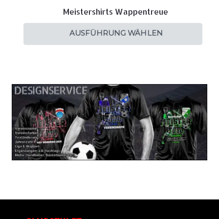
Meistershirts Wappentreue
AUSFÜHRUNG WÄHLEN