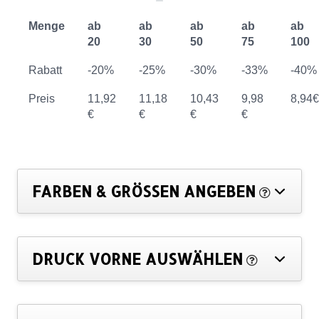
Menge
ab
ab
ab
ab
ab
20
30
50
75
100
Rabatt
-20%
-25%
-30%
-33%
-40%
Preis
11,92
11,18
10,43
9,98
8,94€
€
€
€
€
FARBEN & GRÖSSEN ANGEBEN
DRUCK VORNE AUSWÄHLEN