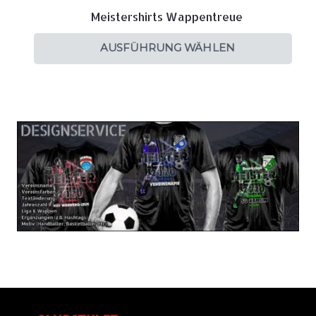
Meistershirts Wappentreue
AUSFÜHRUNG WÄHLEN