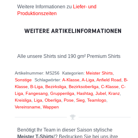
Weitere Informationen zu
Liefer- und
Produktionszeiten
WEITERE ARTIKELINFORMATIONEN
Alle unsere Shirts sind 190 gm² Premium Shirts
Artikelnummer:
MS256
Kategorien:
Meister Shirts
,
Sonstige
Schlagwörter:
A-Klasse
,
A-Liga
,
Anfield Road
,
B-
Klasse
,
B-Liga
,
Bezirksliga
,
Bezirksoberliga
,
C-Klasse
,
C-
Liga
,
Fangesang
,
Gruppenliga
,
Hashtag
,
Jubel
,
Kranz
,
Kreisliga
,
Liga
,
Oberliga
,
Pose
,
Sieg
,
Teamlogo
,
Vereinsname
,
Wappen
Benötigt Ihr Team in dieser Saison stylische
Meister T-Shirts
!? Bedrucken Sie bei uns ihre