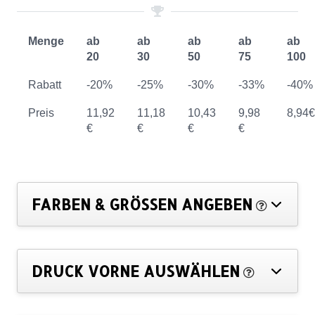
Menge
ab
ab
ab
ab
ab
20
30
50
75
100
Rabatt
-20%
-25%
-30%
-33%
-40%
Preis
11,92
11,18
10,43
9,98
8,94€
€
€
€
€
FARBEN & GRÖSSEN ANGEBEN
DRUCK VORNE AUSWÄHLEN