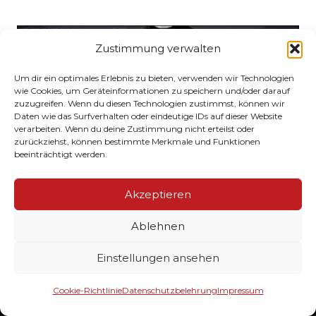
Zustimmung verwalten
Um dir ein optimales Erlebnis zu bieten, verwenden wir Technologien
wie Cookies, um Geräteinformationen zu speichern und/oder darauf
zuzugreifen. Wenn du diesen Technologien zustimmst, können wir
Daten wie das Surfverhalten oder eindeutige IDs auf dieser Website
verarbeiten. Wenn du deine Zustimmung nicht erteilst oder
zurückziehst, können bestimmte Merkmale und Funktionen
beeinträchtigt werden.
Akzeptieren
CLUBSTYLEZ
Ablehnen
Einstellungen ansehen
Ihr Lieferant von hochwertig veredelten
Cookie-Richtlinie
Datenschutzbelehrung
Impressum
Textilien & Werbemittel für Ihren Verein. Wir