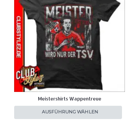
Meistershirts Wappentreue
AUSFÜHRUNG WÄHLEN