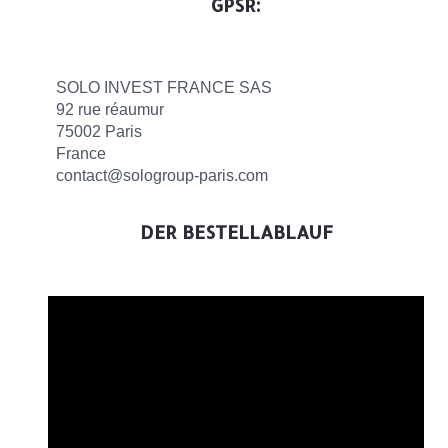
PSR:
SOLO INVEST FRANCE SAS
92 rue réaumur
75002 Paris
France
contact@sologroup-paris.com
DER BESTELLABLAUF