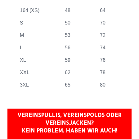
164 (XS)
48
64
S
50
70
M
53
72
L
56
74
XL
59
76
XXL
62
78
3XL
65
80
VEREINSPULLIS, VEREINSPOLOS ODER
VEREINSJACKEN?
KEIN PROBLEM, HABEN WIR AUCH!