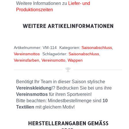
Weitere Informationen zu
Liefer- und
Produktionszeiten
WEITERE ARTIKELINFORMATIONEN
Artikelnummer:
VM-114
Kategorien:
Saisonabschluss
,
Vereinsmottos
Schlagwörter:
Saisonabschluss
,
Vereinsfarben
,
Vereinsmotto
,
Wappen
Benötigt Ihr Team in dieser Saison stylische
Vereinskleidung
!? Bedrucken Sie bei uns ihre
Vereinsmottos
für ihren Sportverein!
Bitte beachten: Mindestbestellmenge sind
10
Textilien
mit gleichem Motiv!
HERSTELLERANGABEN GEMÄSS G